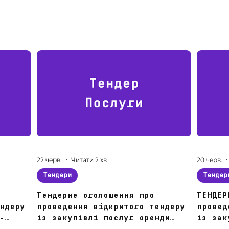
22 черв.
Читати 2 хв
20 черв.
Тендери
Тендер
Тендерне оголошення про
ТЕНДЕР
ндеру
проведення відкритого тендеру
провед
-
із закупівлі послуг оренди
із зак