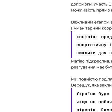
допомоги. Участь Ві
можливість прямо 
Важливим етапом зус
(Гуманітарний коор
конфлікт прод
енергетичну і
виклики для 
Матіас підкреслив,
реагування має бут
Ми повністю поділя
Верещук, яка закли
Україна буде 
якщо не побач
лідерів. Саме