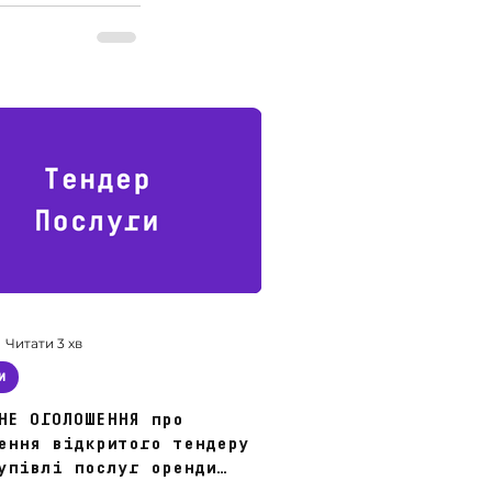
Читати 3 хв
и
НЕ ОГОЛОШЕННЯ про
ення відкритого тендеру
упівлі послуг оренди