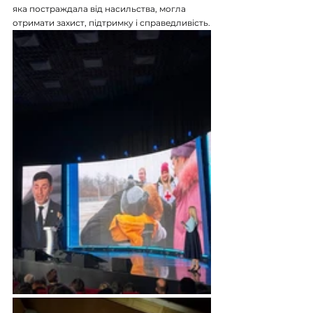
яка постраждала від насильства, могла 
отримати захист, підтримку і справедливість.