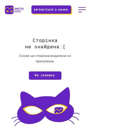
ЗВ'ЯЖІТЬСЯ З НАМИ
Сторінка
не знайдена:(
Схоже ця сторінка видалена чи
прихована.
На головну