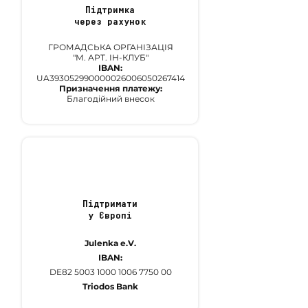
Підтримка
через рахунок
ГРОМАДСЬКА ОРГАНІЗАЦІЯ
"М. АРТ. ІН-КЛУБ"
IBAN:
UA393052990000026006050267414
Призначення платежу:
Благодійний внесок
Підтримати
у Європі
Julenka e.V.
IBAN:
DE82
5003 1000 1006 7750
00
Triodos Bank