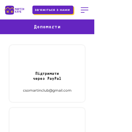
ЗВ'ЯЖІТЬСЯ З НАМИ
Допомогти
Підтримати
через PayPal
csomartinclub@gmail.com