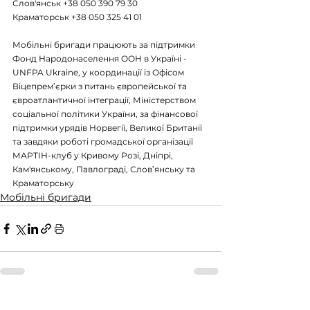
Слов'янськ +38 050 390 79 30
Краматорськ +38 050 325 41 01
Мобільні бригади працюють за підтримки 
Фонд Народонаселення ООН в Україні - 
UNFPA Ukraine, у координації із Офісом 
Віцепрем’єрки з питань європейської та 
євроатлантичної інтеграції, Міністерством 
соціальної політики України, за фінансової 
підтримки урядів Норвегії, Великої Британії 
та завдяки роботі громадської організації 
МАРТІН-клуб у Кривому Розі, Дніпрі, 
Кам'янському, Павлограді, Слов’янську та 
Краматорську
Мобільні бригади