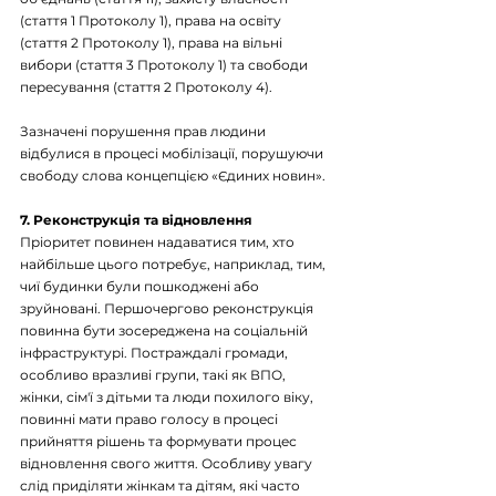
(стаття 1 Протоколу 1), права на освіту 
(стаття 2 Протоколу 1), права на вільні 
вибори (стаття 3 Протоколу 1) та свободи 
пересування (стаття 2 Протоколу 4).
Зазначені порушення прав людини 
відбулися в процесі мобілізації, порушуючи 
свободу слова концепцією «Єдиних новин».
7. Реконструкція та відновлення
Пріоритет повинен надаватися тим, хто 
найбільше цього потребує, наприклад, тим, 
чиї будинки були пошкоджені або 
зруйновані. Першочергово реконструкція 
повинна бути зосереджена на соціальній 
інфраструктурі. Постраждалі громади, 
особливо вразливі групи, такі як ВПО, 
жінки, сім'ї з дітьми та люди похилого віку, 
повинні мати право голосу в процесі 
прийняття рішень та формувати процес 
відновлення свого життя. Особливу увагу 
слід приділяти жінкам та дітям, які часто 