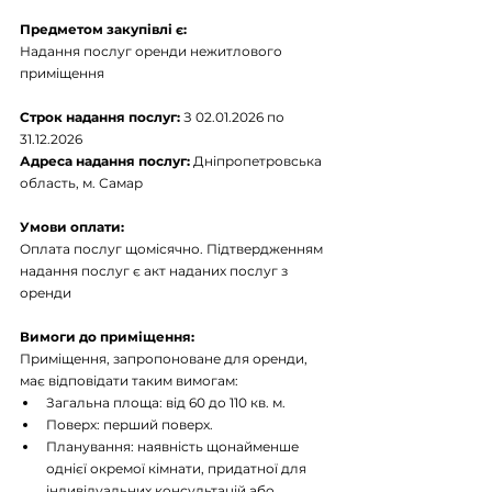
Предметом закупівлі є:
Надання послуг оренди нежитлового 
приміщення
Строк надання послуг:
 З 02.01.2026 по 
31.12.2026
Адреса надання послуг:
 Дніпропетровська 
область, м. Самар
Умови оплати:
Оплата послуг щомісячно. Підтвердженням 
надання послуг є акт наданих послуг з 
оренди
Вимоги до приміщення:
Приміщення, запропоноване для оренди, 
має відповідати таким вимогам:
Загальна площа: від 60 до 110 кв. м.
Поверх: перший поверх.
Планування: наявність щонайменше 
однієї окремої кімнати, придатної для 
індивідуальних консультацій або 