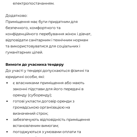
електропостачанням.
Додатково:
Приміщення має бути придатним для 
безпечного, комфортного та 
конфіденційного перебування жінок і дівчат, 
відповідати санітарним і технічним нормам 
та використовуватися для соціальних і 
гуманітарних цілей.
Вимоги до учасника тендеру
До участі у тендері допускаються фізичні та 
юридичні особи, які:
є власниками приміщення або мають 
законні підстави для його передачі в 
оренду (суборенду);
готові укласти договір оренди з 
громадською організацією на 
визначений строк;
забезпечують відповідність приміщення 
встановленим вимогам;
погоджуються з умовами оплати та 