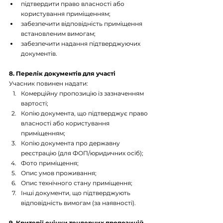
підтвердити право власності або 
користування приміщенням;
забезпечити відповідність приміщення 
встановленим вимогам;
забезпечити надання підтверджуючих 
документів.
8. Перелік документів для участі
Учасник повинен надати:
Комерційну пропозицію із зазначенням 
вартості;
Копію документа, що підтверджує право 
власності або користування 
приміщенням;
Копію документа про державну 
реєстрацію (для ФОП/юридичних осіб);
Фото приміщення;
Опис умов проживання;
Опис технічного стану приміщення;
Інші документи, що підтверджують 
відповідність вимогам (за наявності).
9. Критерії оцінки тендерних пропозицій