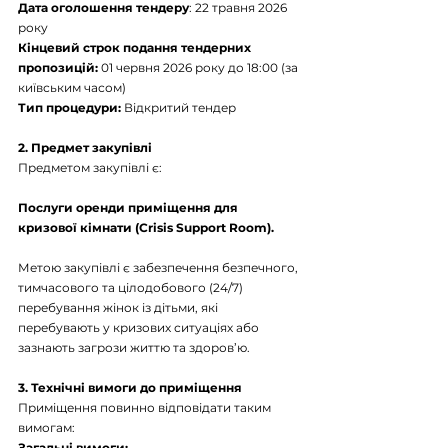
Дата оголошення тендеру
: 22 травня 2026 
року
Кінцевий строк подання тендерних 
пропозицій:
 01 червня 2026 року до 18:00 (за 
київським часом)
Тип процедури: 
Відкритий тендер
2. Предмет закупівлі
Предметом закупівлі є:
Послуги оренди приміщення для 
кризової кімнати (Crisis Support Room).
Метою закупівлі є забезпечення безпечного, 
тимчасового та цілодобового (24/7) 
перебування жінок із дітьми, які 
перебувають у кризових ситуаціях або 
зазнають загрози життю та здоров’ю.
3. Технічні вимоги до приміщення
Приміщення повинно відповідати таким 
вимогам:
Загальні вимоги: