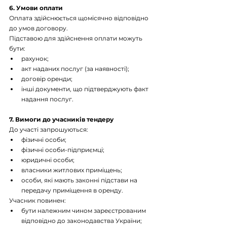
6. Умови оплати
Оплата здійснюється щомісячно відповідно 
до умов договору.
Підставою для здійснення оплати можуть 
бути:
рахунок;
акт наданих послуг (за наявності);
договір оренди;
інші документи, що підтверджують факт 
надання послуг.
7. Вимоги до учасників тендеру
До участі запрошуються:
фізичні особи;
фізичні особи-підприємці;
юридичні особи;
власники житлових приміщень;
особи, які мають законні підстави на 
передачу приміщення в оренду.
Учасник повинен:
бути належним чином зареєстрованим 
відповідно до законодавства України;