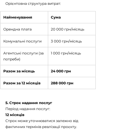
Орієнтовна структура витрат:
Найменування
Сума
Орендна плата
20 000 грн/місяць
Комунальні послуги
3 000 грн/місяць
Агентські послуги (за 
1 000 грн/місяць
потреби)
Разом за місяць
24 000 грн
Разом за 12 місяців
288 000 грн
5. Строк надання послуг
Період надання послуг:
12 місяців
Строк може уточнюватися залежно від 
фактичних термінів реалізації проєкту.