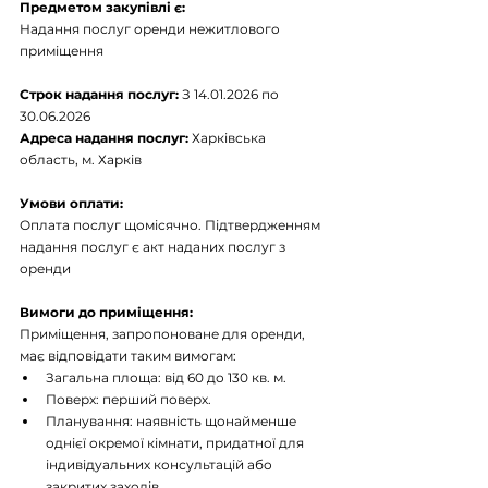
Предметом закупівлі є:
Надання послуг оренди нежитлового 
приміщення
Строк надання послуг:
З 14.01.2026 по 
30.06.2026
Адреса надання послуг:
Харківська 
область, м. Харків
Умови оплати:
Оплата послуг щомісячно. Підтвердженням 
надання послуг є акт наданих послуг з 
оренди
Вимоги до приміщення:
Приміщення, запропоноване для оренди, 
має відповідати таким вимогам:
Загальна площа: від 60 до 130 кв. м.
Поверх: перший поверх.
Планування: наявність щонайменше 
однієї окремої кімнати, придатної для 
індивідуальних консультацій або 
закритих заходів.