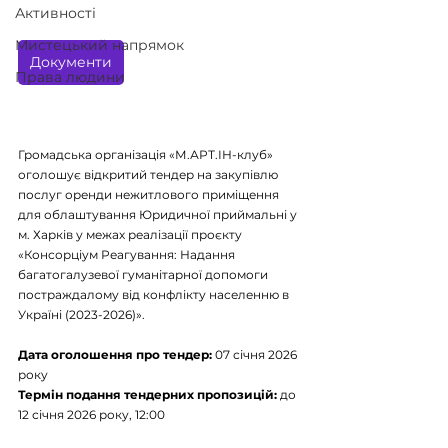
Активності
Мистецький напрямок
Документи
Права людини
Громадська організація «М.АРТ.ІН-клуб» 
оголошує відкритий тендер на закупівлю 
послуг оренди нежитлового приміщення 
для облаштування Юридичної приймальні у 
м. Харків у межах реалізації проєкту 
«Консорціум Реагування: Надання 
багатогалузевої гуманітарної допомоги 
постраждалому від конфлікту населенню в 
Україні (2023-2026)».
Дата оголошення про тендер:
07 січня 2026 
року
Термін подання тендерних пропозицій: 
до 
12 січня 2026 року, 12:00