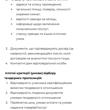
адреси та опису приміщення;
загальної площі, поверху, кількості 
окремих кімнат;
вартості оренди за місяць;
інформації щодо включення 
комунальних послуг;
строку оренди та інших істотних 
умов.
Документи, що підтверджують досвід (за 
наявності): рекомендаційні листи, копії 
договорів на аналогічні послуги тощо.
Контактні дані відповідальної особи.
 Істотні критерії (умови) відбору 
тендерних пропозицій:
Відповідність учасника кваліфікаційним 
вимогам тендерного оголошення
Відповідність поданих документів 
умовам тендерного оголошення
Прийнятна ціна, умови оплати та умови 
надання товарів/послуг