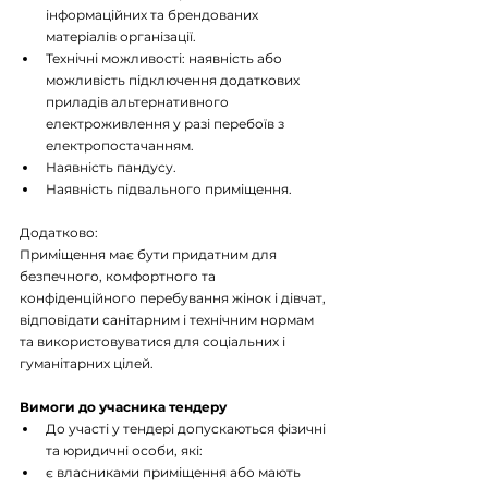
інформаційних та брендованих 
матеріалів організації.
Технічні можливості: наявність або 
можливість підключення додаткових 
приладів альтернативного 
електроживлення у разі перебоїв з 
електропостачанням.
Наявність пандусу.
Наявність підвального приміщення.
Додатково:
Приміщення має бути придатним для 
безпечного, комфортного та 
конфіденційного перебування жінок і дівчат, 
відповідати санітарним і технічним нормам 
та використовуватися для соціальних і 
гуманітарних цілей.
Вимоги до учасника тендеру
До участі у тендері допускаються фізичні 
та юридичні особи, які:
є власниками приміщення або мають 