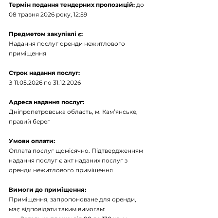
Термін подання тендерних пропозицій: 
до 
08 травня 2026 року, 12:59
Предметом закупівлі є:
Надання послуг оренди нежитлового 
приміщення
Строк надання послуг:
З 11.05.2026 по 31.12.2026
Адреса надання послуг:
Дніпропетровська область, м. Кам’янське, 
правий берег
Умови оплати:
Оплата послуг щомісячно. Підтвердженням 
надання послуг є акт наданих послуг з 
оренди нежитлового приміщення
Вимоги до приміщення:
Приміщення, запропоноване для оренди, 
має відповідати таким вимогам: