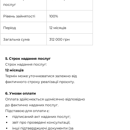
послуг
Рівень зайнятості
100%
Період
12 місяців
Загальна сума
312 000 грн
5. Строк надання послуг
Строк надання послуг:
12 місяців
Термін може уточнюватися залежно від 
фактичного строку реалізації проєкту.
6. Умови оплати
Оплата здійснюється щомісячно відповідно 
до фактично наданих послуг.
Підставою для оплати є:
підписаний акт наданих послуг; 
звіт про проведені консультації; 
інші підтверджуючі документи (за 