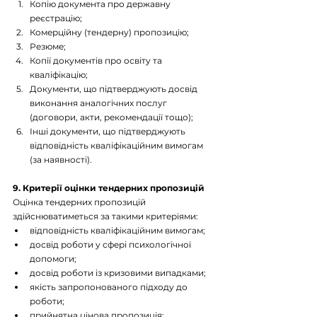
Копію документа про державну 
реєстрацію; 
Комерційну (тендерну) пропозицію; 
Резюме; 
Копії документів про освіту та 
кваліфікацію; 
Документи, що підтверджують досвід 
виконання аналогічних послуг 
(договори, акти, рекомендації тощо); 
Інші документи, що підтверджують 
відповідність кваліфікаційним вимогам 
(за наявності). 
9. Критерії оцінки тендерних пропозицій
Оцінка тендерних пропозицій 
здійснюватиметься за такими критеріями:
відповідність кваліфікаційним вимогам; 
досвід роботи у сфері психологічної 
допомоги; 
досвід роботи із кризовими випадками; 
якість запропонованого підходу до 
роботи; 
прийнятна цінова пропозиція; 