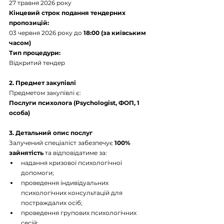
27 травня 2026 року
Кінцевий строк подання тендерних 
пропозицій: 
03 червня 2026 року до 
18:00 (за київським 
часом)
Тип процедури:
Відкритий тендер
2. Предмет закупівлі
Предметом закупівлі є:
Послуги психолога (Psychologist, ФОП, 1 
особа)
3. Детальний опис послуг
Залучений спеціаліст забезпечує 
100% 
зайнятість
 та відповідатиме за:
надання кризової психологічної 
допомоги; 
проведення індивідуальних 
психологічних консультацій для 
постраждалих осіб; 
проведення групових психологічних 
сесій; 