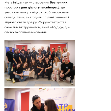
Мета ініціативи — створення 
безпечних 
просторів для діалогу та співпраці
, де 
учасники можуть відкрито обговорювати 
складні теми, знаходити спільні рішення і 
відновлювати довіру. Форум-театр став 
саме тим інструментом, який об’єднує дію, 
слово та спільне мислення.